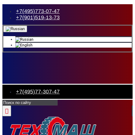
+7(495)773-07-47
+7(901)519-13-73
+7(495)77-307-47