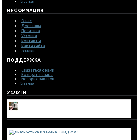
Главная
ИНФОРМАЦИЯ
О нас
Доставим
Политика
Условия
Контакты
Карта сайта
ссылки
ПОДДЕРЖКА
Связаться с нами
Возврат товара
История заказов
Главная
УСЛУГИ
Ремонт боковых порезов грузовых шин
Диагностика и замена ТНВД МАЗ