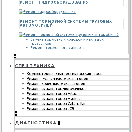
РЕМОНТ ГИДРООБОРУДОВАНИЯ
РЕМОНТ ТОРМОЗНОЙ СИСТЕМЫ ГРУЗОВЫХ
АВТОМОБИЛЕЙ
Замена тормозных колодок и накладок
грузовиков
Ремонт тормозного суппорта
+
СПЕЦТЕХНИКА
Компьютерная диагностика экскавторов
Ремонт гусеничных экскаваторов
Ремонт колесных экскаваторов
Ремонт экскаватор-погрузчиков
Ремонт экскаваторов Hitachi
Ремонт экскаваторов Hyundai
Ремонт экскаваторов Caterpillar
Ремонт экскаваторов JCB
+
ДИАГНОСТИКА
+