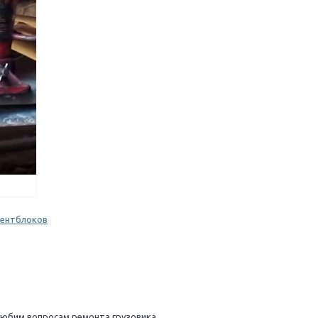
ОБИЛЕЙ
 любим вопросам ремонта грузовика