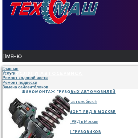
История заказов
МЕНЮ
Главная
УСЛУГИ АВТОСЕРВИСА
Услуги
Ремонт ходовой части
Ремонт подвески
Замена сайлентблоков
ШИНОМОНТАЖ ГРУЗОВЫХ АВТОМОБИЛЕЙ
ИЗГОТОВЛЕНИЕ И РЕМОНТ РВД В МОСКВЕ
РЕМОНТ ДВИГАТЕЛЕЙ ГРУЗОВИКОВ