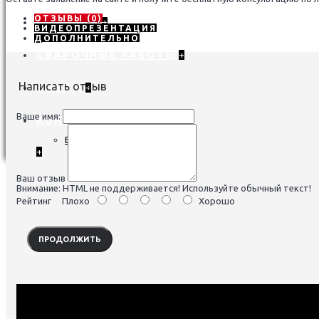
ОТЗЫВЫ (0)
ПРИЦЕПЫ
+
ВИДЕОПРЕЗЕНТАЦИЯ
ДОПОЛНИТЕЛЬНО
СВАРОЧНЫЕ РАБОТЫ
+
Написать отзыв
ВЫЕЗД
+
Ваше имя:
КОНТАКТЫ
Блог компании
+
Ваш отзыв
Внимание:
HTML не поддерживается! Используйте обычный текст!
Рейтинг
Плохо
Хорошо
ПРОДОЛЖИТЬ