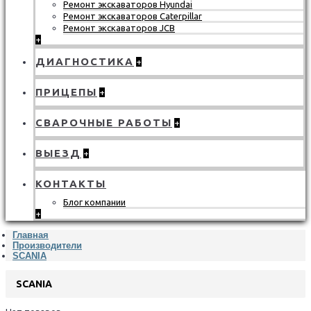
Ремонт экскаваторов Hyundai
Ремонт экскаваторов Caterpillar
Ремонт экскаваторов JCB
+
ДИАГНОСТИКА
+
ПРИЦЕПЫ
+
СВАРОЧНЫЕ РАБОТЫ
+
ВЫЕЗД
+
КОНТАКТЫ
Блог компании
+
Главная
Производители
SCANIA
SCANIA