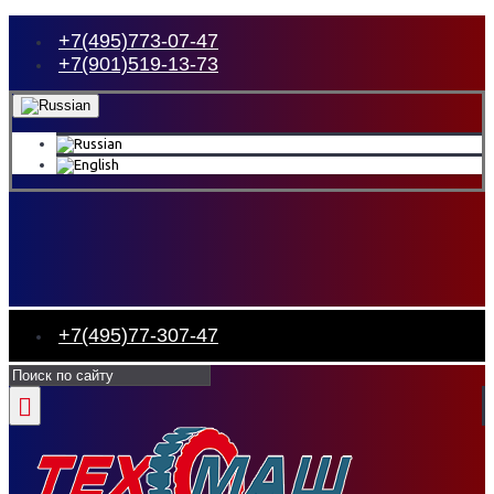
+7(495)773-07-47
+7(901)519-13-73
+7(495)77-307-47