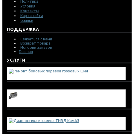
Политика
Условия
Контакты
Карта сайта
ссылки
ПОДДЕРЖКА
Связаться с нами
Возврат товара
История заказов
Главная
УСЛУГИ
Ремонт боковых порезов грузовых шин
Диагностика и замена ТНВД МАЗ
Диагностика и замена ТНВД КамАЗ