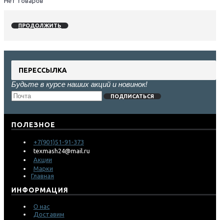
Нет товаров
ПРОДОЛЖИТЬ
ПЕРЕССЫЛКА
Будьте в курсе наших акций и новинок!
ПОДПИСАТЬСЯ
ПОЛЕЗНОЕ
+7(901)51-91-373
texmash24@mail.ru
Акции
Марки
Главная
ИНФОРМАЦИЯ
О нас
Доставим